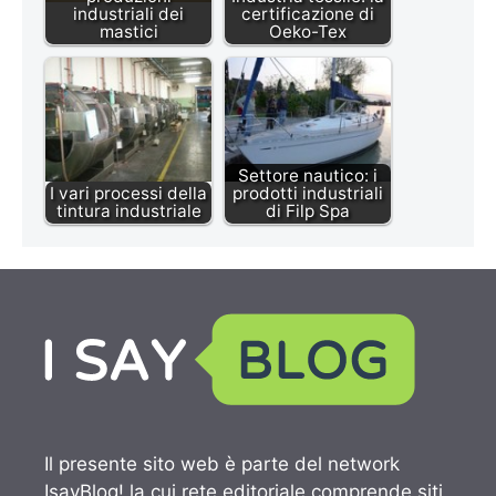
industriali dei
certificazione di
mastici
Oeko-Tex
Settore nautico: i
I vari processi della
prodotti industriali
tintura industriale
di Filp Spa
Il presente sito web è parte del network
IsayBlog! la cui rete editoriale comprende siti