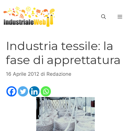
Vai
al
ME
contenuto
Industria tessile: la
fase di apprettatura
16 Aprile 2012
di
Redazione