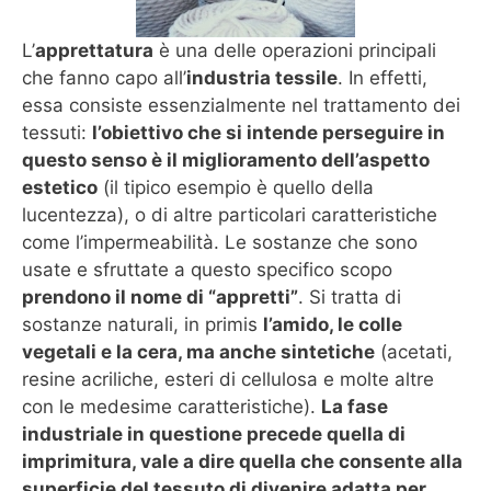
L’
apprettatura
è una delle operazioni principali
che fanno capo all’
industria tessile
. In effetti,
essa consiste essenzialmente nel trattamento dei
tessuti:
l’obiettivo che si intende perseguire in
questo senso è il miglioramento dell’aspetto
estetico
(il tipico esempio è quello della
lucentezza), o di altre particolari caratteristiche
come l’impermeabilità. Le sostanze che sono
usate e sfruttate a questo specifico scopo
prendono il nome di “appretti”
. Si tratta di
sostanze naturali, in primis
l’amido, le colle
vegetali e la cera, ma anche sintetiche
(acetati,
resine acriliche, esteri di cellulosa e molte altre
con le medesime caratteristiche).
La fase
industriale in questione precede quella di
imprimitura, vale a dire quella che consente alla
superficie del tessuto di divenire adatta per