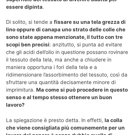
essere dipinta
.
Di solito, si tende a
fissare su una tela grezza di
lino oppure di canapa uno strato delle colle che
sono state appena menzionate, il tutto con tre
scopi ben precisi
: anzitutto, si punta ad evitare
che gli acidi dell’olio in questione possano rovinare
il tessuto della tela, ma anche a chiudere in
maniera opportuna i fori della tela e a
ridimensionare l’assorbimento del tessuto, così da
sfruttare una quantità decisamente minore di
imprimitura.
Ma come si può procedere in questo
senso e al tempo stesso ottenere un buon
lavoro?
La spiegazione è presto detta. In effetti,
la colla
che viene consigliata più comunemente per un