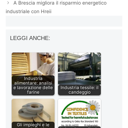
A Brescia migliora il risparmio energetico
industriale con Hreii
LEGGI ANCHE:
Industria
alimentare: analisi
e lavorazione delle
Industria tessile: il
farine
candeggio
Gli impieghi e le