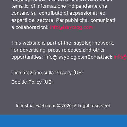
tematici di informazione indipendente che
contano sul contributo di appassionati ed
esperti del settore. Per pubblicità, comunicati
e collaborazioni:
info@isayblog.com
This website is part of the IsayBlog! network.
For advertising, press releases and other
opportunities:
info@isayblog.comContattaci
:
info@
Dichiarazione sulla Privacy (UE)
Cookie Policy (UE)
Industrialeweb.com © 2026. All right reserverd.