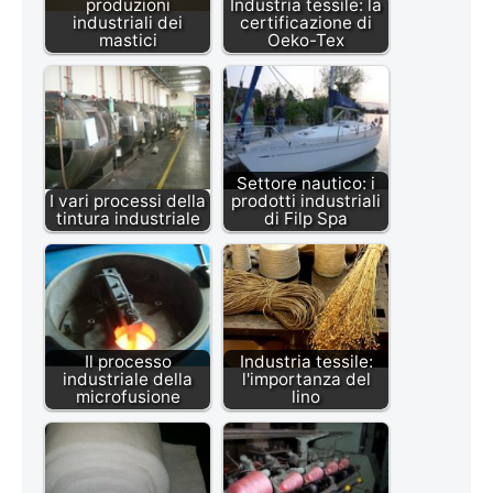
produzioni
Industria tessile: la
industriali dei
certificazione di
mastici
Oeko-Tex
Settore nautico: i
I vari processi della
prodotti industriali
tintura industriale
di Filp Spa
Il processo
Industria tessile:
industriale della
l'importanza del
microfusione
lino