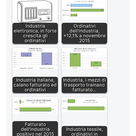
Industria
Ordinativi
elettronica, in forte
dell'industria,
crescita gli
+12,1% a novembre
ordinativi
2015
Industria italiana,
Industria, i mezzi di
calano fatturato ed
trasporto trainano
ordinativi
fatturato…
Fatturato
dell'industria
Industria tessile,
positivo nel 2015
ordinativi in