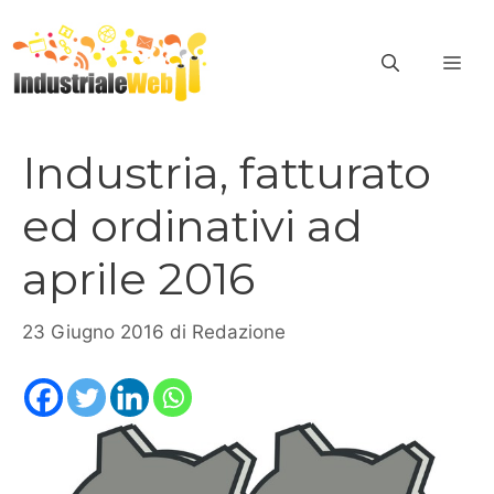
Vai
al
ME
contenuto
Industria, fatturato
ed ordinativi ad
aprile 2016
23 Giugno 2016
di
Redazione