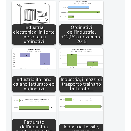
Industria
Ordinativi
elettronica, in forte
dell'industria,
crescita gli
+12,1% a novembre
ordinativi
2015
Industria italiana,
Industria, i mezzi di
calano fatturato ed
trasporto trainano
ordinativi
fatturato…
Fatturato
dell'industria
Industria tessile,