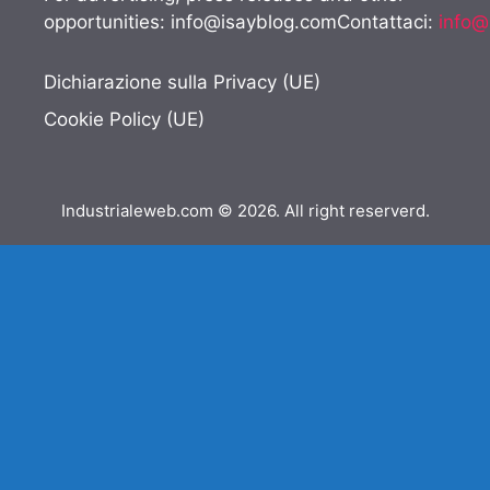
opportunities:
info@isayblog.comContattaci
:
info@
Dichiarazione sulla Privacy (UE)
Cookie Policy (UE)
Industrialeweb.com © 2026. All right reserverd.