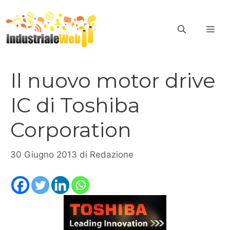
Vai
al
ME
contenuto
Il nuovo motor drive
IC di Toshiba
Corporation
30 Giugno 2013
di
Redazione