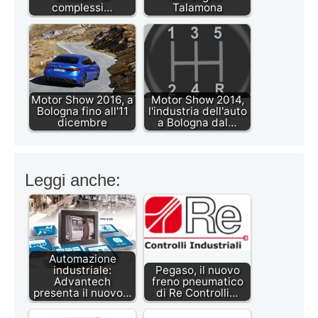
complessi…
Talamona
Motor Show 2016, a
Motor Show 2014,
Bologna fino all'11
l'industria dell'auto
dicembre
a Bologna dal…
Leggi anche:
Automazione
industriale:
Pegaso, il nuovo
Advantech
freno pneumatico
presenta il nuovo…
di Re Controlli…