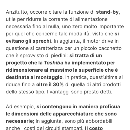
Anzitutto, occorre citare la funzione di
stand-by
,
utile per ridurre la corrente di alimentazione
necessaria fino al nulla, uno zero molto importante
per quel che concerne tale modalità, visto che
si
evitano gli sprechi
. In aggiunta, il motor drive in
questione si caratterizza per un piccolo pacchetto
che è sprovvisto di piedini:
si tratta di un
progetto che la
Toshiba
ha implementato per
ridimensionare al massimo la superficie che è
destinata al montaggio
. In pratica, quest’ultima si
riduce fino a
oltre il 30%
di quella di altri prodotti
dello stesso tipo. I vantaggi sono presto detti.
Ad esempio,
si contengono in maniera proficua
le dimensioni delle apparecchiature che sono
necessarie
; in aggiunta, sono più abbordabili
anche i costi dei circuiti stampati.
Il costo