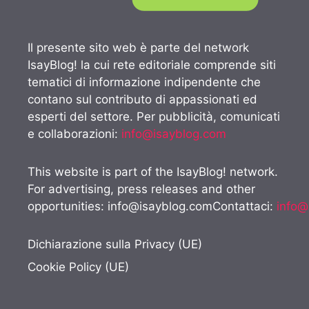
Il presente sito web è parte del network
IsayBlog! la cui rete editoriale comprende siti
tematici di informazione indipendente che
contano sul contributo di appassionati ed
esperti del settore. Per pubblicità, comunicati
e collaborazioni:
info@isayblog.com
This website is part of the IsayBlog! network.
For advertising, press releases and other
opportunities:
info@isayblog.comContattaci
:
info@
Dichiarazione sulla Privacy (UE)
Cookie Policy (UE)