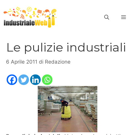
Vai
al
ME
contenuto
Le pulizie industriali
6 Aprile 2011
di
Redazione