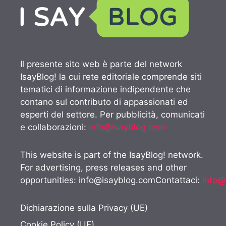
Il presente sito web è parte del network
IsayBlog! la cui rete editoriale comprende siti
tematici di informazione indipendente che
contano sul contributo di appassionati ed
esperti del settore. Per pubblicità, comunicati
e collaborazioni:
info@isayblog.com
This website is part of the IsayBlog! network.
For advertising, press releases and other
opportunities:
info@isayblog.comContattaci
:
info@
Dichiarazione sulla Privacy (UE)
Cookie Policy (UE)