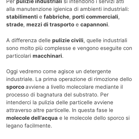
Per
pulizie industriali
si intendono i servizi atti
alla manutenzione igienica di ambienti industriali:
stabilimenti
e
fabbriche
,
porti commerciali
,
strade
,
mezzi di trasporto
e
capannoni
.
A differenza delle
pulizie civili
, quelle industriali
sono molto più complesse e vengono eseguite con
particolari
macchinari
.
Oggi vedremo come agisce un detergente
industriale. La prima operazione di rimozione dello
sporco
avviene a livello molecolare mediante il
processo di bagnatura del substrato. Per
intenderci la pulizia delle particelle avviene
attraverso altre particelle. In questa fase le
molecole dell’acqua
e le molecole dello sporco si
legano facilmente.