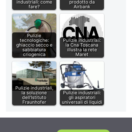
industriali: come
prodotto da
fare?
Airbank
Pulizie
tecnologiche:
Pulizie industriali:
ghiaccio secco e
la Cna Toscana
sabbiatura
illustra la rete
criogenica
Maret
Pulizie industriali,
la soluzione
Pulizie industriali:
dell'Istituto
gli aspiratori
Fraunhofer
universali di liquidi