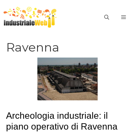
Vai
al
ME
contenuto
Ravenna
Archeologia industriale: il
piano operativo di Ravenna