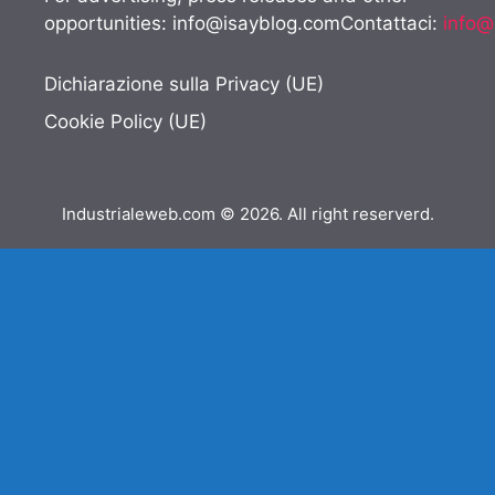
opportunities:
info@isayblog.comContattaci
:
info@
Dichiarazione sulla Privacy (UE)
Cookie Policy (UE)
Industrialeweb.com © 2026. All right reserverd.