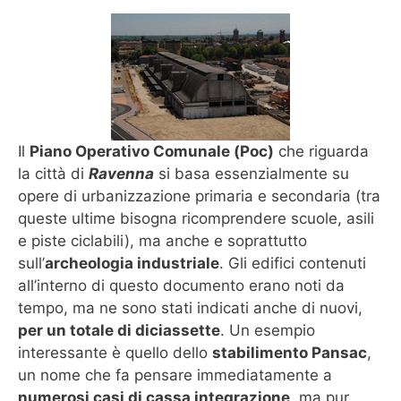
Il
Piano Operativo Comunale (Poc)
che riguarda
la città di
Ravenna
si basa essenzialmente su
opere di urbanizzazione primaria e secondaria (tra
queste ultime bisogna ricomprendere scuole, asili
e piste ciclabili), ma anche e soprattutto
sull’
archeologia industriale
. Gli edifici contenuti
all’interno di questo documento erano noti da
tempo, ma ne sono stati indicati anche di nuovi,
per un totale di diciassette
. Un esempio
interessante è quello dello
stabilimento Pansac
,
un nome che fa pensare immediatamente a
numerosi casi di cassa integrazione
, ma pur