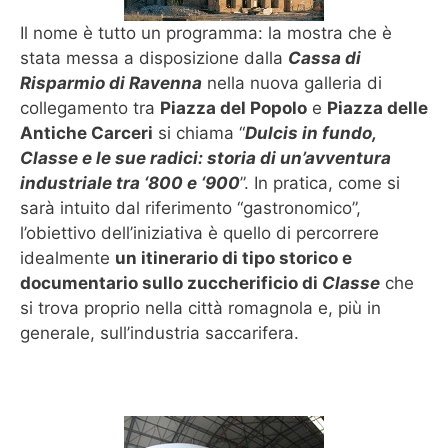
Il nome è tutto un programma: la mostra che è
stata messa a disposizione dalla
Cassa di
Risparmio di Ravenna
nella nuova galleria di
collegamento tra
Piazza del Popolo
e
Piazza delle
Antiche Carceri
si chiama “
Dulcis in fundo,
Classe e le sue radici: storia di un’avventura
industriale tra ‘800 e ‘900
”. In pratica, come si
sarà intuito dal riferimento “gastronomico”,
l’obiettivo dell’iniziativa è quello di percorrere
idealmente
un itinerario di tipo storico e
documentario sullo zuccherificio di
Classe
che
si trova proprio nella città romagnola e, più in
generale, sull’industria saccarifera.