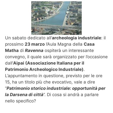
Un sabato dedicato all’
archeologia industriale
: il
prossimo
23 marzo
l’Aula Magna della
Casa
Matha
di
Ravenna
ospiterà un interessante
convegno, il quale sarà organizzato per l’occasione
dall’
Aipai (Associazione Italiana per il
Patrimonio Archeologico Industriale)
.
L’appuntamento in questione, previsto per le ore
15, ha un titolo più che evocativo, vale a dire
“
Patrimonio storico industriale: opportunità per
la Darsena di città
”. Di cosa si andrà a parlare
nello specifico?