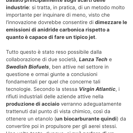
basato principalmente sugli scarti delle
industrie
: si tratta, in pratica, di un metodo molto
importante per inquinare di meno, visto che
l’innovazione dovrebbe consentire di
dimezzare le
emissioni di anidride carbonica rispetto a
quanto è capace di fare un tipico jet
.
Tutto questo è stato reso possibile dalla
collaborazione di due società,
Lanza Tech
e
Swedish Biofuels
, ben attive nel settore in
questione e ormai giunte a conclusioni
fondamentali per quel che concerne tali
tecnologie. Secondo la stessa
Virgin Atlantic
, i
rifiuti industriali delle aziende attive nella
produzione di acciaio
verranno adeguatamente
trattenuti dal punto di vista chimico, così da
ottenere un etanolo (
un biocarburante quindi
) da
convertire poi in propulsore per gli aerei stessi.