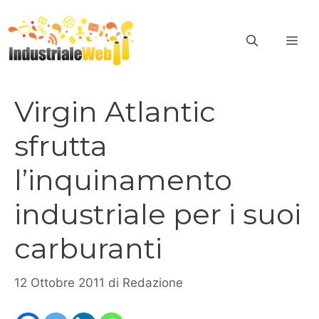
Vai
al
ME
contenuto
Virgin Atlantic
sfrutta
l’inquinamento
industriale per i suoi
carburanti
12 Ottobre 2011
di
Redazione