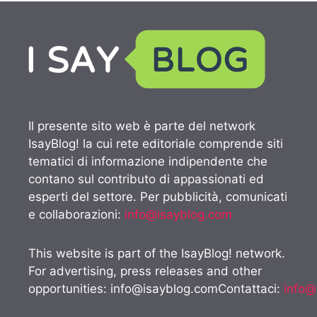
Il presente sito web è parte del network
IsayBlog! la cui rete editoriale comprende siti
tematici di informazione indipendente che
contano sul contributo di appassionati ed
esperti del settore. Per pubblicità, comunicati
e collaborazioni:
info@isayblog.com
This website is part of the IsayBlog! network.
For advertising, press releases and other
opportunities:
info@isayblog.comContattaci
:
info@