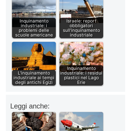
Inquinamento
Israele: report
industriale: i
obbligatori
problemi delle
sull'inquinamento
scuole americane
industriale
Inquinamento
L'inquinamento
industriale: i residui
industriale ai tempi
plastici nel Lago
degli antichi Egizi
Erie
Leggi anche: