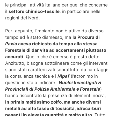
le principali attività italiane per quel che concerne
il
settore chimico-tessile
, in particolare nelle
regioni del Nord.
Per l’appunto, l’impianto non è attivo da diverso
tempo ed è stato dismesso, ma
la Procura di
Pavia
aveva richiesto da tempo alla stessa
Forestale di dar vita ad accertamenti piuttosto
accurati
. Quello che è emerso è presto detto.
Anzitutto, bisogna sottolineare come gli interventi
siano stati caratterizzati soprattutto da carotaggi:
la consulenza tecnica e i
Nipaf
(l’acronimo in
questione sta a indicare i
Nuclei Investigativi
Provinciali di Polizia Ambientale e Forestale
)
hanno riscontrato la presenza di elementi nocivi,
in primis moltissimo zolfo, ma anche diversi
metalli ad alto tasso di tossicità, idrocarburi
pesanti in elevata quantità e molto altro
. Tutto