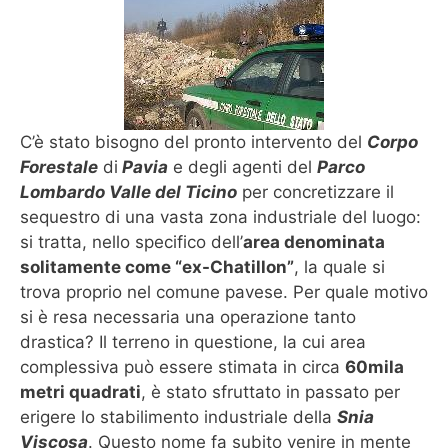
C’è stato bisogno del pronto intervento del
Corpo
Forestale
di
Pavia
e degli agenti del
Parco
Lombardo Valle del Ticino
per concretizzare il
sequestro di una vasta zona industriale del luogo:
si tratta, nello specifico dell’
area denominata
solitamente come “ex-Chatillon”
, la quale si
trova proprio nel comune pavese. Per quale motivo
si è resa necessaria una operazione tanto
drastica? Il terreno in questione, la cui area
complessiva può essere stimata in circa
60mila
metri quadrati
, è stato sfruttato in passato per
erigere lo stabilimento industriale della
Snia
Viscosa
. Questo nome fa subito venire in mente