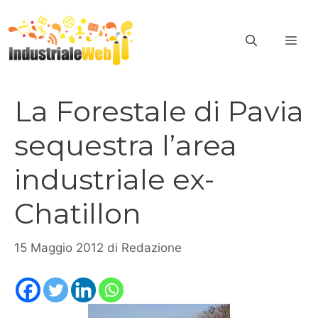
Vai
al
ME
contenuto
La Forestale di Pavia
sequestra l’area
industriale ex-
Chatillon
15 Maggio 2012
di
Redazione