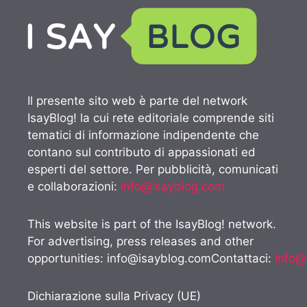
Il presente sito web è parte del network
IsayBlog! la cui rete editoriale comprende siti
tematici di informazione indipendente che
contano sul contributo di appassionati ed
esperti del settore. Per pubblicità, comunicati
e collaborazioni:
info@isayblog.com
This website is part of the IsayBlog! network.
For advertising, press releases and other
opportunities:
info@isayblog.comContattaci
:
info@
Dichiarazione sulla Privacy (UE)