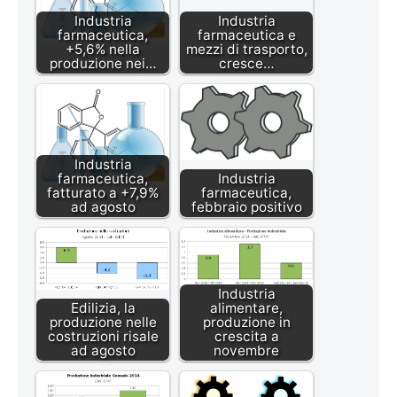
Industria
Industria
farmaceutica,
farmaceutica e
+5,6% nella
mezzi di trasporto,
produzione nei…
cresce…
Industria
farmaceutica,
Industria
fatturato a +7,9%
farmaceutica,
ad agosto
febbraio positivo
Industria
Edilizia, la
alimentare,
produzione nelle
produzione in
costruzioni risale
crescita a
ad agosto
novembre