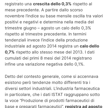
registrato una
crescita dello 0,3%
rispetto al
mese precedente. A partire dallo scorso
novembre l’indice su base mensile oscilla tra valori
positivi e negativi e determina nella media del
trimestre giugno – agosto un calo dello 0,3%
rispetto al trimestre precedente. In termini
tendenziali invece l’indice della produzione
industriale ad agosto 2014 registra un
calo dello
0,7%
rispetto allo stesso mese del 2013. I dati
cumulati dei primi 8 mesi del 2014 registrano
infine una variazione negativa dello 0,1%.
Detto del contesto generale, come si accennava
esistono però tendenze molto differenti tra i
diversi settori industriali. L’industria farmaceutica
in particolare, che i dati ISTAT raggruppano sotto
la voce “Produzione di prodotti farmaceutici di
base e preparati farmaceutici”,
registra ad agosto