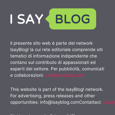
Il presente sito web è parte del network
IsayBlog! la cui rete editoriale comprende siti
tematici di informazione indipendente che
contano sul contributo di appassionati ed
esperti del settore. Per pubblicità, comunicati
e collaborazioni:
info@isayblog.com
This website is part of the IsayBlog! network.
For advertising, press releases and other
opportunities:
info@isayblog.comContattaci
:
info@