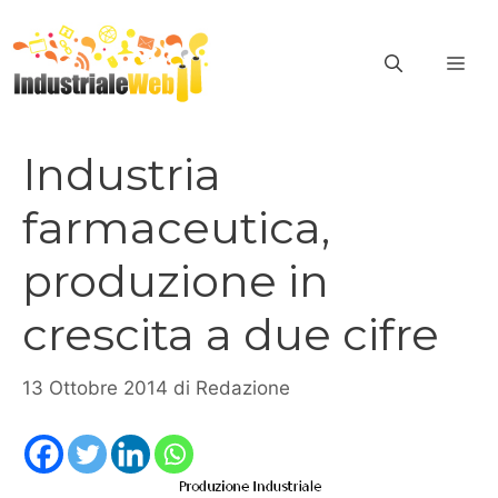
Vai
al
ME
contenuto
Industria
farmaceutica,
produzione in
crescita a due cifre
13 Ottobre 2014
di
Redazione