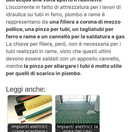
L’occorrente in fatto di attrezzatura per i lavori di
idraulica su tubi in ferro, piombo e rame è
rappresentano da
una filiera a corona di mezzo
pollice, una pinza per tubi, un tagliatubi per
ferro e rame e un cannello per la saldatura a gas
.
La chiave per filiera, però, non è necessaria per i
tubi realizzati in rame, visto che questi ultimi
devono essere saldati con un apposito cannello,
mentre
la pinza per allargare i tubi è molto utile
per quelli di scarico in piombo
.
Leggi anche:
Impianti elettrici:
Impianti elettrici: la
come scegliere i
posa dei cavi