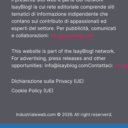
IsayBlog! la cui rete editoriale comprende siti
tematici di informazione indipendente che
contano sul contributo di appassionati ed
esperti del settore. Per pubblicità, comunicati
e collaborazioni:
info@isayblog.com
This website is part of the IsayBlog! network.
For advertising, press releases and other
opportunities:
info@isayblog.comContattaci
:
info@
Dichiarazione sulla Privacy (UE)
Cookie Policy (UE)
Industrialeweb.com © 2026. All right reserverd.