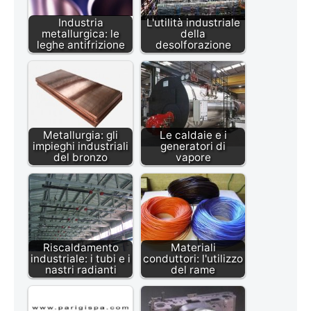
Industria
L'utilità industriale
metallurgica: le
della
leghe antifrizione
desolforazione
Metallurgia: gli
Le caldaie e i
impieghi industriali
generatori di
del bronzo
vapore
Riscaldamento
Materiali
industriale: i tubi e i
conduttori: l'utilizzo
nastri radianti
del rame