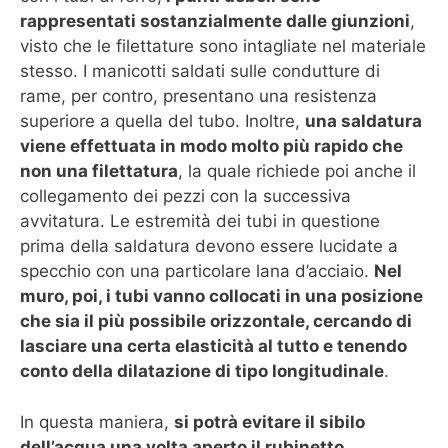
rappresentati sostanzialmente dalle giunzioni
,
visto che le filettature sono intagliate nel materiale
stesso. I manicotti saldati sulle condutture di
rame, per contro, presentano una resistenza
superiore a quella del tubo. Inoltre,
una saldatura
viene effettuata in modo molto più rapido che
non una filettatura
, la quale richiede poi anche il
collegamento dei pezzi con la successiva
avvitatura. Le estremità dei tubi in questione
prima della saldatura devono essere lucidate a
specchio con una particolare lana d’acciaio.
Nel
muro, poi, i tubi vanno collocati in una posizione
che sia il più possibile orizzontale, cercando di
lasciare una certa elasticità al tutto e tenendo
conto della dilatazione di tipo longitudinale
.
In questa maniera,
si potrà evitare il sibilo
dell’acqua una volta aperto il rubinetto
.