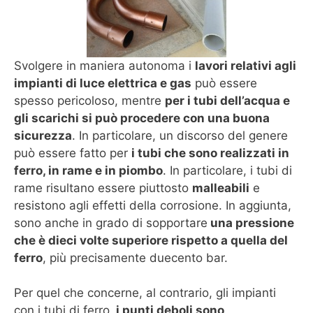
Svolgere in maniera autonoma i
lavori relativi agli
impianti di luce elettrica e gas
può essere
spesso pericoloso, mentre
per i tubi dell’acqua e
gli scarichi si può procedere con una buona
sicurezza
. In particolare, un discorso del genere
può essere fatto per
i tubi che sono realizzati in
ferro, in rame e in piombo
. In particolare, i tubi di
rame risultano essere piuttosto
malleabili
e
resistono agli effetti della corrosione. In aggiunta,
sono anche in grado di sopportare
una pressione
che è dieci volte superiore rispetto a quella del
ferro
, più precisamente duecento bar.
Per quel che concerne, al contrario, gli impianti
con i tubi di ferro,
i punti deboli sono