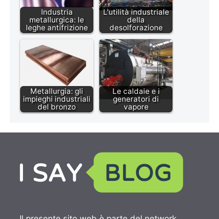
Industria
L'utilità industriale
metallurgica: le
della
leghe antifrizione
desolforazione
Metallurgia: gli
Le caldaie e i
impieghi industriali
generatori di
del bronzo
vapore
Il presente sito web è parte del network