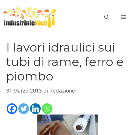
Vai
al
ME
contenuto
I lavori idraulici sui
tubi di rame, ferro e
piombo
31 Marzo 2013
di
Redazione