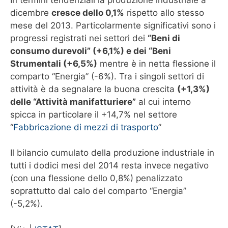
dicembre
cresce dello 0,1%
rispetto allo stesso
mese del 2013. Particolarmente significativi sono i
progressi registrati nei settori dei
“Beni di
consumo durevoli” (+6,1%) e dei “Beni
Strumentali (+6,5%)
mentre è in netta flessione il
comparto “Energia” (-6%). Tra i singoli settori di
attività è da segnalare la buona crescita
(+1,3%)
delle “Attività manifatturiere”
al cui interno
spicca in particolare il +14,7% nel settore
“
Fabbricazione di mezzi di trasporto
”
Il bilancio cumulato della produzione industriale in
tutti i dodici mesi del 2014 resta invece negativo
(con una flessione dello 0,8%) penalizzato
soprattutto dal calo del comparto “Energia”
(-5,2%).