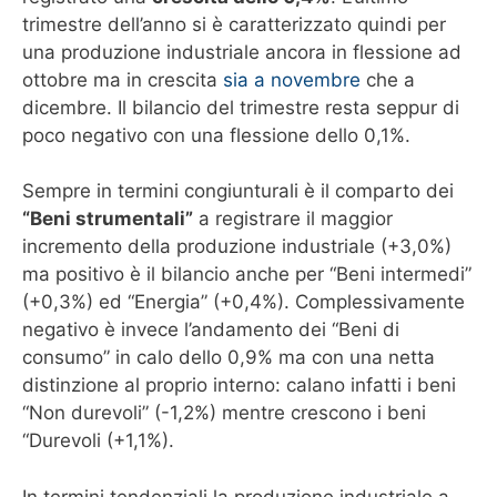
trimestre dell’anno si è caratterizzato quindi per
una produzione industriale ancora in flessione ad
ottobre ma in crescita
sia a novembre
che a
dicembre. Il bilancio del trimestre resta seppur di
poco negativo con una flessione dello 0,1%.
Sempre in termini congiunturali è il comparto dei
“Beni strumentali”
a registrare il maggior
incremento della produzione industriale (+3,0%)
ma positivo è il bilancio anche per “Beni intermedi”
(+0,3%) ed “Energia” (+0,4%). Complessivamente
negativo è invece l’andamento dei “Beni di
consumo” in calo dello 0,9% ma con una netta
distinzione al proprio interno: calano infatti i beni
“Non durevoli” (-1,2%) mentre crescono i beni
“Durevoli (+1,1%).
In termini tendenziali la produzione industriale a