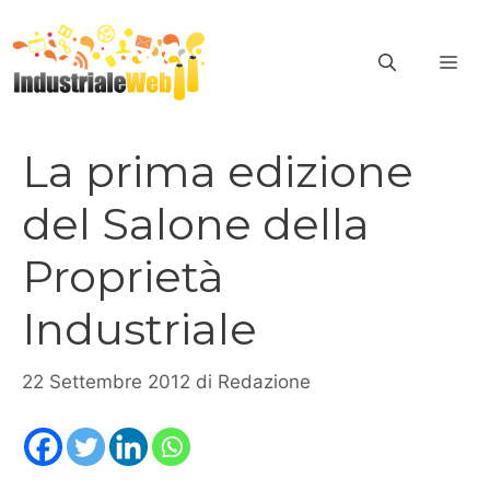
Vai
al
ME
contenuto
La prima edizione
del Salone della
Proprietà
Industriale
22 Settembre 2012
di
Redazione