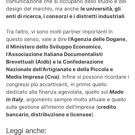
comunicazione che si occupano dello studio e del
design del marchio, ma anche
le università, gli
enti di ricerca, i consorzi e i distretti industriali
.
Tra l’altro, vi sono molti partner importanti in
questo senso, vale a dire
l’Agenzia delle Dogane,
il Ministero dello Sviluppo Economico,
l’Associazione Italiana Documentalisti
Brevettuali (Aidb) e la Confederazione
Nazionale dell’Artigianato e della Piccola e
Media Impresa (Cna)
. Infine si possono ricordare i
congressi più accattivanti, in primis quello
dedicato alla finanza agevolata, quello sul
Made
in Italy
, argomento sempre molto attuale e quello
sulla gestione all’interno dell’impresa (
credito
bancario, distribuzione e licensee
).
Leggi anche: