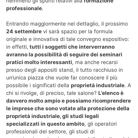
nemmeno gli spunti relativi alla
formazione
professionale
.
Entrando maggiormente nel dettaglio, il prossimo
24 settembre
vi sarà spazio per la formula
originale e innovativa di tale convegno espositivo:
in effetti,
tutti i soggetti che interverranno
avranno la possibilità di seguire dei seminari
pratici molto interessanti
, ma anche recarsi
presso degli appositi stand, il tutto racchiuso in
un’unica piazza che vuole far conoscere il più
possibile i significati della
proprietà industriale
. A
chi si rivolge, di preciso, tale salone?
L’elenco è
davvero molto ampio e possiamo ricomprendere
le imprese che sono votate alla protezione della
proprietà industriale, gli studi legali
specializzati in questo ambito
, gli operatori
professionali del settore, gli studi di