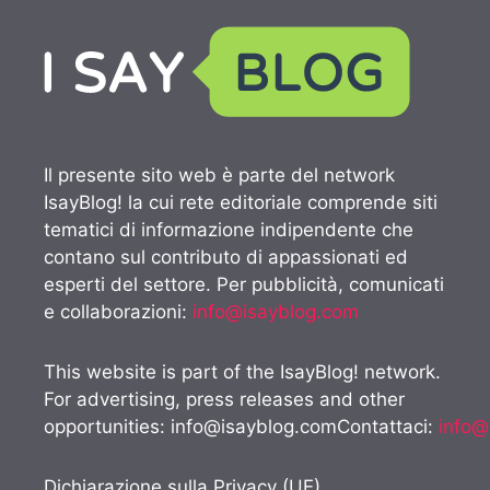
Il presente sito web è parte del network
IsayBlog! la cui rete editoriale comprende siti
tematici di informazione indipendente che
contano sul contributo di appassionati ed
esperti del settore. Per pubblicità, comunicati
e collaborazioni:
info@isayblog.com
This website is part of the IsayBlog! network.
For advertising, press releases and other
opportunities:
info@isayblog.comContattaci
:
info@
Dichiarazione sulla Privacy (UE)