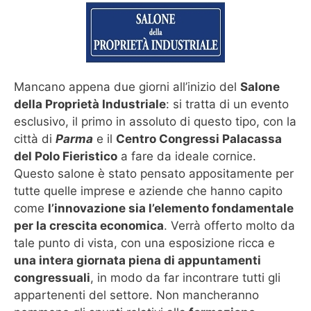
Mancano appena due giorni all’inizio del
Salone
della Proprietà Industriale
: si tratta di un evento
esclusivo, il primo in assoluto di questo tipo, con la
città di
Parma
e il
Centro Congressi Palacassa
del Polo Fieristico
a fare da ideale cornice.
Questo salone è stato pensato appositamente per
tutte quelle imprese e aziende che hanno capito
come
l’innovazione sia l’elemento fondamentale
per la crescita economica
. Verrà offerto molto da
tale punto di vista, con una esposizione ricca e
una intera giornata piena di appuntamenti
congressuali
, in modo da far incontrare tutti gli
appartenenti del settore. Non mancheranno