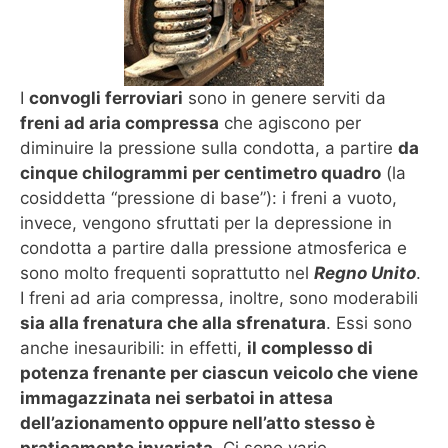
I
convogli ferroviari
sono in genere serviti da
freni ad aria compressa
che agiscono per
diminuire la pressione sulla condotta, a partire
da
cinque chilogrammi per centimetro quadro
(la
cosiddetta “pressione di base”): i freni a vuoto,
invece, vengono sfruttati per la depressione in
condotta a partire dalla pressione atmosferica e
sono molto frequenti soprattutto nel
Regno Unito
.
I freni ad aria compressa, inoltre, sono moderabili
sia alla frenatura che alla sfrenatura
. Essi sono
anche inesauribili: in effetti,
il complesso di
potenza frenante per ciascun veicolo che viene
immagazzinata nei serbatoi in attesa
dell’azionamento oppure nell’atto stesso è