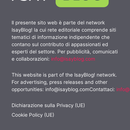
Il presente sito web è parte del network
IsayBlog! la cui rete editoriale comprende siti
tematici di informazione indipendente che
contano sul contributo di appassionati ed
esperti del settore. Per pubblicità, comunicati
e collaborazioni:
info@isayblog.com
This website is part of the IsayBlog! network.
For advertising, press releases and other
opportunities:
info@isayblog.comContattaci
:
info@
Dichiarazione sulla Privacy (UE)
Cookie Policy (UE)