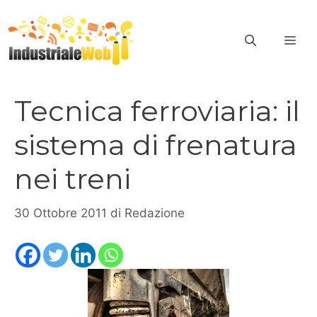
Vai
al
ME
contenuto
Tecnica ferroviaria: il
sistema di frenatura
nei treni
30 Ottobre 2011
di
Redazione