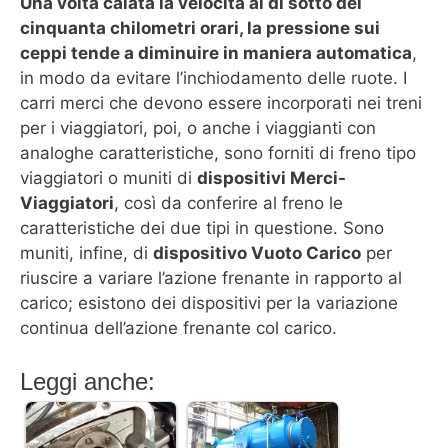
Una volta calata la velocità al di sotto dei
cinquanta chilometri orari, la pressione sui
ceppi tende a diminuire in maniera automatica
,
in modo da evitare l’inchiodamento delle ruote. I
carri merci che devono essere incorporati nei treni
per i viaggiatori, poi, o anche i viaggianti con
analoghe caratteristiche, sono forniti di freno tipo
viaggiatori o muniti di
dispositivi Merci-
Viaggiatori
, così da conferire al freno le
caratteristiche dei due tipi in questione. Sono
muniti, infine, di
dispositivo Vuoto Carico
per
riuscire a variare l’azione frenante in rapporto al
carico; esistono dei dispositivi per la variazione
continua dell’azione frenante col carico.
Leggi anche: