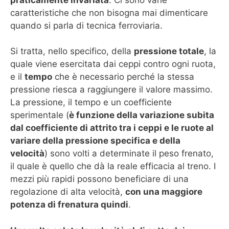
praticamente invariata
. Ci sono varie
caratteristiche che non bisogna mai dimenticare
quando si parla di tecnica ferroviaria.
Si tratta, nello specifico, della
pressione totale
, la
quale viene esercitata dai ceppi contro ogni ruota,
e il
tempo
che è necessario perché la stessa
pressione riesca a raggiungere il valore massimo.
La pressione, il tempo e un coefficiente
sperimentale (
è funzione della variazione subita
dal coefficiente di attrito tra i ceppi e le ruote al
variare della pressione specifica e della
velocità
) sono volti a determinate il peso frenato,
il quale è quello che dà la reale efficacia al treno. I
mezzi più rapidi possono beneficiare di una
regolazione di alta velocità,
con una maggiore
potenza di frenatura quindi
.