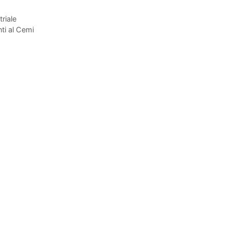
triale
nti al Cemi