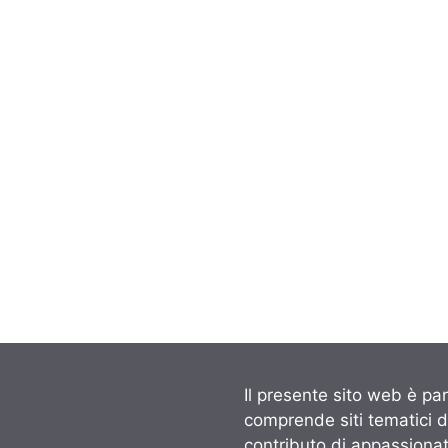
Il presente sito web è par
comprende siti tematici 
contributo di appassionati