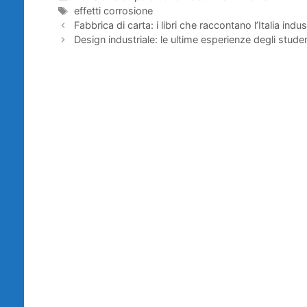
Tag
effetti corrosione
Fabbrica di carta: i libri che raccontano l’Italia indus
Design industriale: le ultime esperienze degli stude