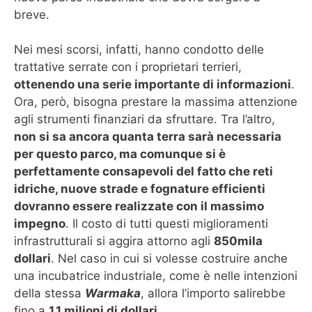
breve.
Nei mesi scorsi, infatti, hanno condotto delle
trattative serrate con i proprietari terrieri,
ottenendo una serie importante di informazioni
.
Ora, però, bisogna prestare la massima attenzione
agli strumenti finanziari da sfruttare. Tra l’altro,
non si sa ancora quanta terra sarà necessaria
per questo parco, ma comunque si è
perfettamente consapevoli del fatto che reti
idriche, nuove strade e fognature efficienti
dovranno essere realizzate con il massimo
impegno
. Il costo di tutti questi miglioramenti
infrastrutturali si aggira attorno agli
850mila
dollari
. Nel caso in cui si volesse costruire anche
una incubatrice industriale, come è nelle intenzioni
della stessa
Warmaka
, allora l’importo salirebbe
fino a
1,1 milioni di dollari
.