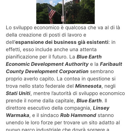
Lo sviluppo economico è qualcosa che va al di là
della creazione di posti di lavoro e
dell’
espansione dei business già esistenti
: in
effetti, esso include anche una attenta
pianificazione per il futuro. La
Blue Earth
Economic Development Authority
e la
Faribault
County Development Corporation
sembrano
proprio averlo capito. La contea in questione si
trova nello stato federale del
Minnesota
, negli
Stati Uniti
, mentre l’autorità di sviluppo economico
prende il nome dalla capitale,
Blue Earth
. Il
direttore esecutivo della compagnia,
Linsey
Warmaka
, e il sindaco
Rob Hammond
stanno
unendo le loro forze per trovare un sito adatto al
nuovo parco industriale che dovrà sorgere a