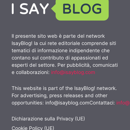
Il presente sito web è parte del network
IsayBlog! la cui rete editoriale comprende siti
tematici di informazione indipendente che
contano sul contributo di appassionati ed
esperti del settore. Per pubblicità, comunicati
e collaborazioni:
info@isayblog.com
This website is part of the IsayBlog! network.
For advertising, press releases and other
opportunities:
info@isayblog.comContattaci
:
info@
Dichiarazione sulla Privacy (UE)
Cookie Policy (UE)