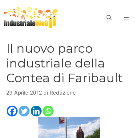
Vai
al
ME
contenuto
Il nuovo parco
industriale della
Contea di Faribault
29 Aprile 2012
di
Redazione