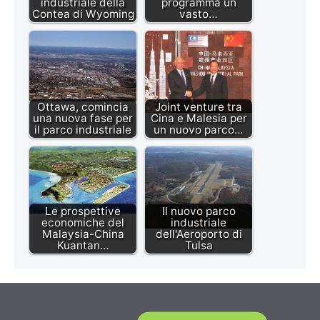
industriale della
programma un
Contea di Wyoming
vasto…
Ottawa, comincia
Joint venture tra
una nuova fase per
Cina e Malesia per
il parco industriale
un nuovo parco…
Le prospettive
Il nuovo parco
economiche del
industriale
Malaysia-China
dell'Aeroporto di
Kuantan…
Tulsa