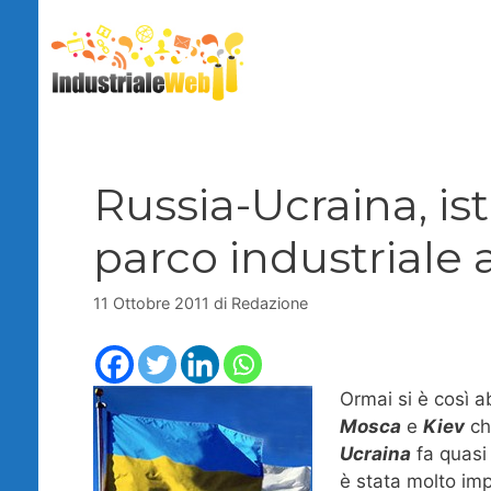
Vai
al
contenuto
Russia-Ucraina, is
parco industriale 
11 Ottobre 2011
di
Redazione
Ormai si è così ab
Mosca
e
Kiev
ch
Ucraina
fa quasi 
è stata molto imp