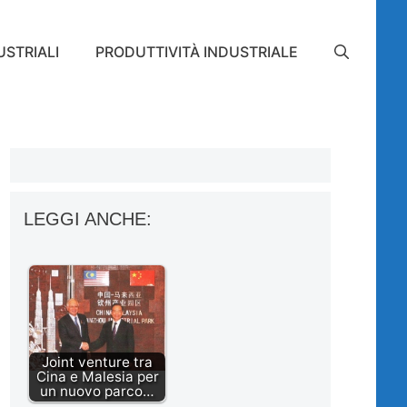
STRIALI
PRODUTTIVITÀ INDUSTRIALE
LEGGI ANCHE:
Joint venture tra
Cina e Malesia per
un nuovo parco…