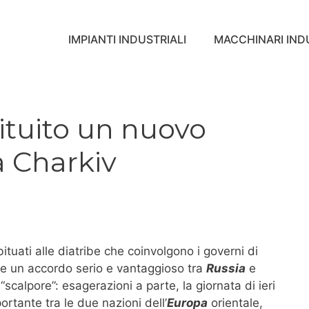
IMPIANTI INDUSTRIALI
MACCHINARI INDU
tituito un nuovo
a Charkiv
ituati alle diatribe che coinvolgono i governi di
e un accordo serio e vantaggioso tra
Russia
e
“scalpore”: esagerazioni a parte, la giornata di ieri
ortante tra le due nazioni dell’
Europa
orientale,