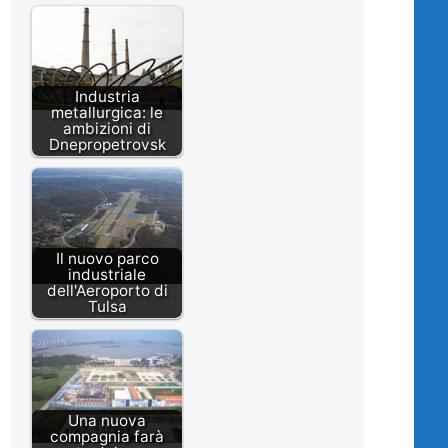
Industria
metallurgica: le
ambizioni di
Dnepropetrovsk
Il nuovo parco
industriale
dell'Aeroporto di
Tulsa
Una nuova
compagnia farà