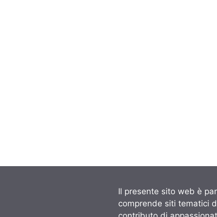
Il presente sito web è par
comprende siti tematici 
contributo di appassionati