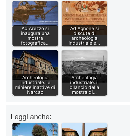
Ad Arezzo si
Ad Agnone si
inaugura una
discute di
mostra
archeologia
fotografica…
industriale e…
Archeologia
Archeologia
industriale: le
industriale: il
miniere inattive di
bilancio della
Narcao
mostra di…
Leggi anche: