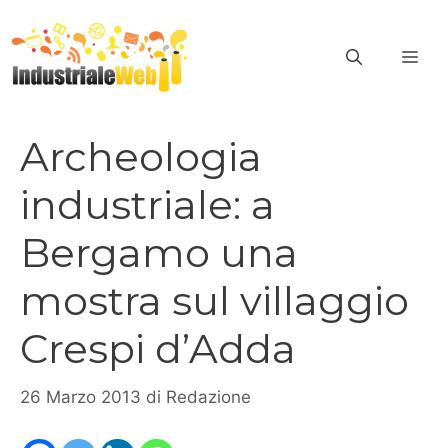
Vai
al
ME
contenuto
Archeologia
industriale: a
Bergamo una
mostra sul villaggio
Crespi d’Adda
26 Marzo 2013
di
Redazione