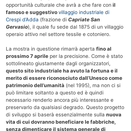
opportunità culturale che avrà a che fare con
il
famoso e suggestivo
villaggio industriale di
Crespi d’Adda
(frazione di
Capriate San
Gervasio
), il quale fu sede dal 1875 di un villaggio
operaio attivo nel settore tessile e cotoniero.
La mostra in questione rimarrà aperta
fino al
prossimo 7 aprile
per la precisione. Come è stato
sottolineato giustamente dagli organizzatori,
questo sito industriale ha avuto la fortuna e il
merito di essere riconosciuto dall’Unesco come
patrimonio dell’umanità
(nel 1995), ma non ci si
può limitare soltanto a questo ed è quindi
necessario renderlo ancora più interessante e
preservarlo da qualsiasi degrado. Questo progetto
di sviluppo si baserà essenzialmente sulla
nuova
vita di cui dovranno beneficiare le fabbriche,
senza dimenticare il sistema generale di