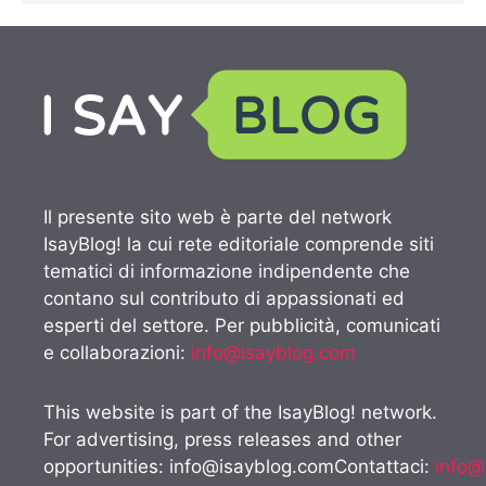
Il presente sito web è parte del network
IsayBlog! la cui rete editoriale comprende siti
tematici di informazione indipendente che
contano sul contributo di appassionati ed
esperti del settore. Per pubblicità, comunicati
e collaborazioni:
info@isayblog.com
This website is part of the IsayBlog! network.
For advertising, press releases and other
opportunities:
info@isayblog.comContattaci
:
info@