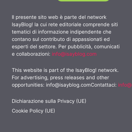
Il presente sito web è parte del network
IsayBlog! la cui rete editoriale comprende siti
tematici di informazione indipendente che
contano sul contributo di appassionati ed
esperti del settore. Per pubblicità, comunicati
e collaborazioni:
info@isayblog.com
This website is part of the IsayBlog! network.
For advertising, press releases and other
opportunities:
info@isayblog.comContattaci
:
info@
Dichiarazione sulla Privacy (UE)
Cookie Policy (UE)