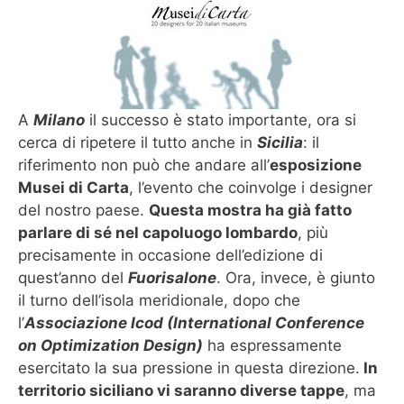
A
Milano
il successo è stato importante, ora si
cerca di ripetere il tutto anche in
Sicilia
: il
riferimento non può che andare all’
esposizione
Musei di Carta
, l’evento che coinvolge i designer
del nostro paese.
Questa mostra ha già fatto
parlare di sé nel capoluogo lombardo
, più
precisamente in occasione dell’edizione di
quest’anno del
Fuorisalone
. Ora, invece, è giunto
il turno dell’isola meridionale, dopo che
l’
Associazione Icod (International Conference
on Optimization Design)
ha espressamente
esercitato la sua pressione in questa direzione.
In
territorio siciliano vi saranno diverse tappe
, ma