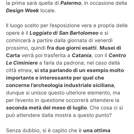
la prima sarà quella di
Palermo
, in occasione della
Design Week
locale.
Il luogo scelto per l’esposizione vera e propria delle
opere è il
Loggiato di San Bartolomeo
e si
comincerà a partire dalla giornata di venerdì
prossimo, quindi
fra due giorni esatti
.
Musei di
Carta
verrà poi trasferita a
Catania
, con il
Centro
Le Ciminiere
a farla da padrona; nel caso della
città etnea,
si sta parlando di un esempio molto
importante e interessante per quel che
concerne l’archeologia industriale siciliana
,
dunque si unisce questo ulteriore elemento, ma
per l’evento in questione occorrerà attendere la
seconda metà del mese di luglio
. Che cosa ci si
può attendere dalla mostra a questo punto?
Senza dubbio, si è capito che è
una ottima