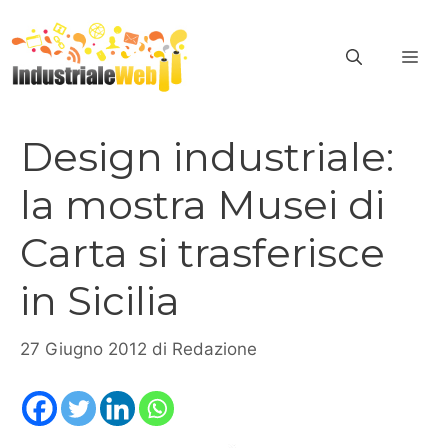
Vai
al
ME
contenuto
Design industriale:
la mostra Musei di
Carta si trasferisce
in Sicilia
27 Giugno 2012
di
Redazione