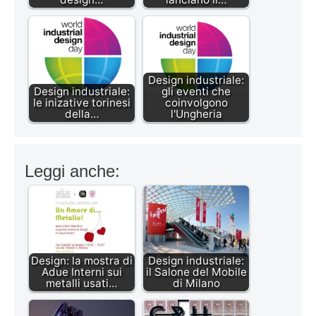
Design industriale:
Design industriale:
gli eventi che
le inizative torinesi
coinvolgono
della…
l'Ungheria
Leggi anche:
Design: la mostra di
Design industriale:
Adue Interni sui
il Salone del Mobile
metalli usati…
di Milano