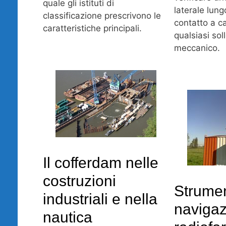
quale gli istituti di
laterale lung
classificazione prescrivono le
contatto a c
caratteristiche principali.
qualsiasi sol
meccanico.
Il cofferdam nelle
costruzioni
Strumen
industriali e nella
navigaz
nautica