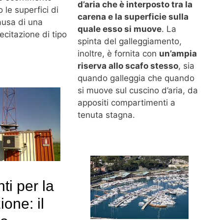
d’aria che è interposto tra la
o le superfici di
carena e la superficie sulla
ausa di una
quale esso si muove
. La
lecitazione di tipo
spinta del galleggiamento,
inoltre, è fornita con
un’ampia
riserva allo scafo stesso
, sia
quando galleggia che quando
si muove sul cuscino d’aria, da
appositi compartimenti a
tenuta stagna.
ti per la
ione: il