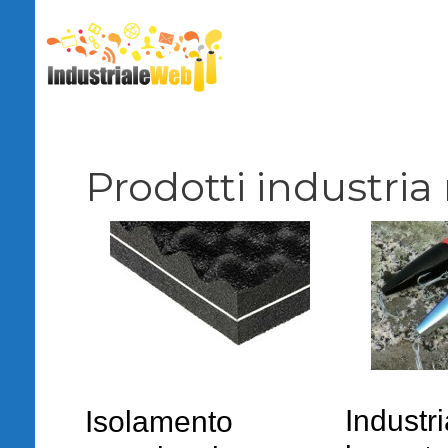
Vai
al
contenuto
Prodotti industria
Industri
Isolamento