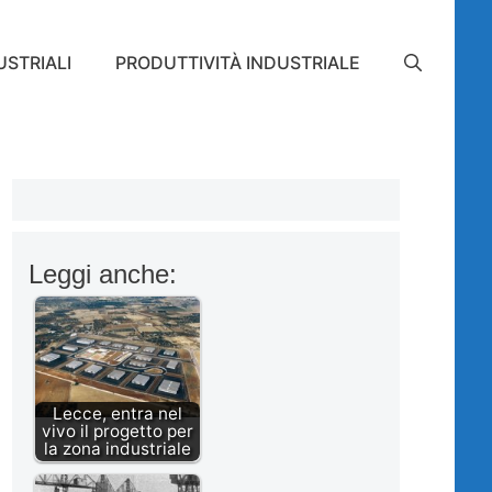
STRIALI
PRODUTTIVITÀ INDUSTRIALE
Leggi anche:
Lecce, entra nel
vivo il progetto per
la zona industriale