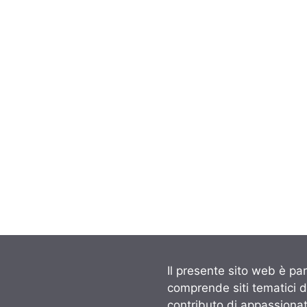
Il presente sito web è par
comprende siti tematici 
contributo di appassionati