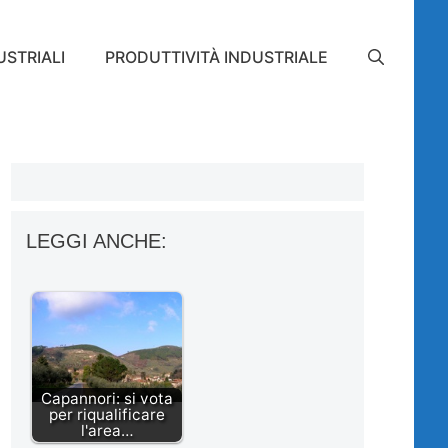
STRIALI
PRODUTTIVITÀ INDUSTRIALE
LEGGI ANCHE:
Capannori: si vota
per riqualificare
l'area…