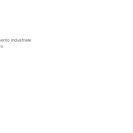
ento industriale
ro