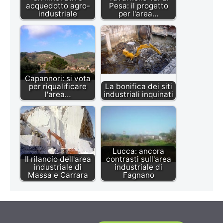
acquedotto agro-
Pesa: il progetto
industriale
per l'area…
Capannori: si vota
per riqualificare
La bonifica dei siti
l'area…
industriali inquinati
Lucca: ancora
Il rilancio dell'area
contrasti sull'area
industriale di
industriale di
Massa e Carrara
Fagnano