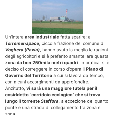
Un’intera
area industriale
fatta sparire: a
Torremenapace
, piccola frazione del comune di
Voghera (Pavia)
, hanno avuto la meglio le ragioni
degli agricoltori e si è preferito smantellare questa
zona da ben 250mila metri quadri
. In pratica, si è
deciso di correggere in corso d’opera il
Piano di
Governo del Territorio
a cui si lavora da tempo,
con alcuni accorgimenti da approfondire.
Anzitutto,
vi sarà una maggiore tutela per il
cosiddetto “corridoio ecologico” che si trova
lungo il torrente
Staffora
, a eccezione del quarto
ponte e una strada di collegamento tra zona e
zona.