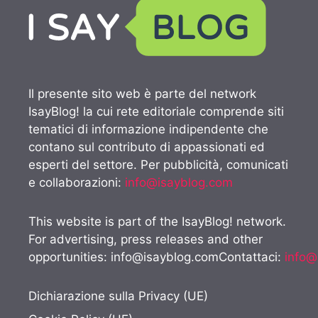
Il presente sito web è parte del network
IsayBlog! la cui rete editoriale comprende siti
tematici di informazione indipendente che
contano sul contributo di appassionati ed
esperti del settore. Per pubblicità, comunicati
e collaborazioni:
info@isayblog.com
This website is part of the IsayBlog! network.
For advertising, press releases and other
opportunities:
info@isayblog.comContattaci
:
info@
Dichiarazione sulla Privacy (UE)