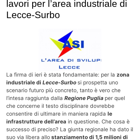
lavori per l’area industriale di
Lecce-Surbo
La firma di ieri è stata fondamentale: per la
zona
industriale di
Lecce-Surbo
si prospetta uno
scenario futuro più concreto, tanto è vero che
l’intesa raggiunta dalla
Regione Puglia
per quel
che concerne il testo disciplinare dovrebbe
consentire di ultimare in maniera rapida
le
infrastrutture dell’area
in questione. Che cosa è
successo di preciso? La giunta regionale ha dato il
suo via libera allo
stanziamento di 1,5 milioni di