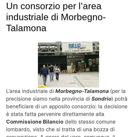
Un consorzio per l’area
industriale di Morbegno-
Talamona
L’area industriale di
Morbegno-Talamona
(per la
precisione siamo nella provincia di
Sondrio
) potrà
beneficiare di un apposito consorzio: la decisione
è stata fatta pervenire direttamente alla
Commissione Bilancio
dello stesso comune
lombardo, visto che si tratta di una bozza di
convenzione. A onore del vero, comunque, il