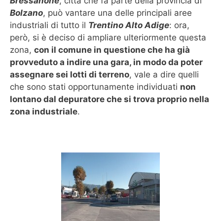
Bressanone
, città che fa parte della provincia di
Bolzano
, può vantare una delle principali aree
industriali di tutto il
Trentino Alto Adige
: ora,
però, si è deciso di ampliare ulteriormente questa
zona,
con il comune in questione che ha già
provveduto a indire una gara, in modo da poter
assegnare sei lotti di terreno
, vale a dire quelli
che sono stati opportunamente individuati
non
lontano dal depuratore che si trova proprio nella
zona industriale
.